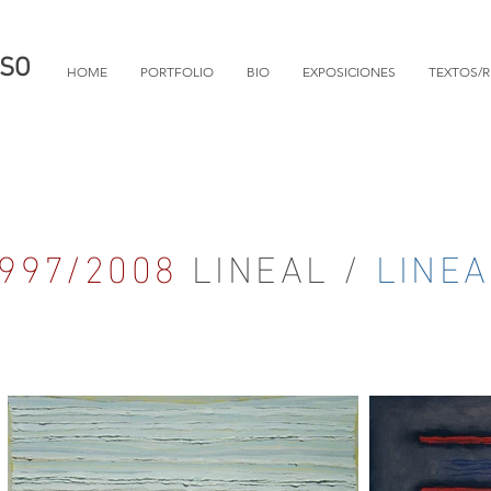
NSO
HOME
PORTFOLIO
BIO
EXPOSICIONES
TEXTOS/
997/2008
LINEAL /
LINE