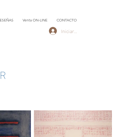
RESEÑAS
Venta ON-LINE
CONTACTO
Iniciar sesión
AR